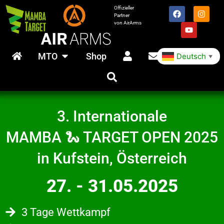
Offizieller
Partner
von AirArms
MTO
Shop
Deutsch
▼
3. Internationale
MAMBA 🐍 TARGET OPEN 2025
in Kufstein, Österreich
27. - 31.05.2025
3 Tage Wettkampf