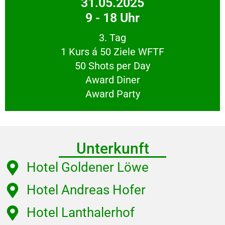
31.05.2025
9 - 18 Uhr
3. Tag
1 Kurs á 50 Ziele WFTF
50 Shots per Day
Award Diner
Award Party
Unterkunft
Hotel Goldener Löwe
Hotel Andreas Hofer
Hotel Lanthalerhof