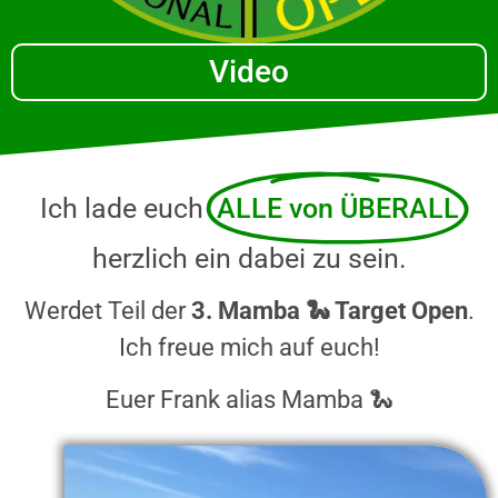
Video
Ich lade euch
ALLE von ÜBERALL
herzlich ein dabei zu sein.
Werdet Teil der
3. Mamba 🐍 Target Open
.
Ich freue mich auf euch!
Euer Frank alias Mamba 🐍